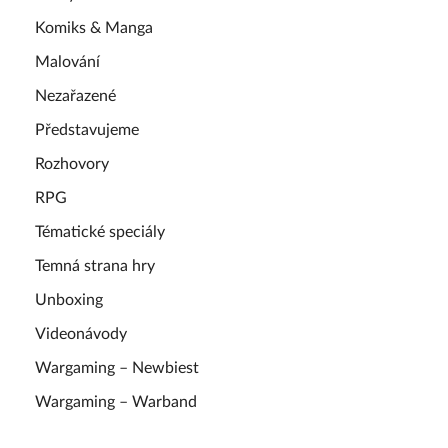
Komiks & Manga
Malování
Nezařazené
Představujeme
Rozhovory
RPG
Tématické speciály
Temná strana hry
Unboxing
Videonávody
Wargaming – Newbiest
Wargaming – Warband