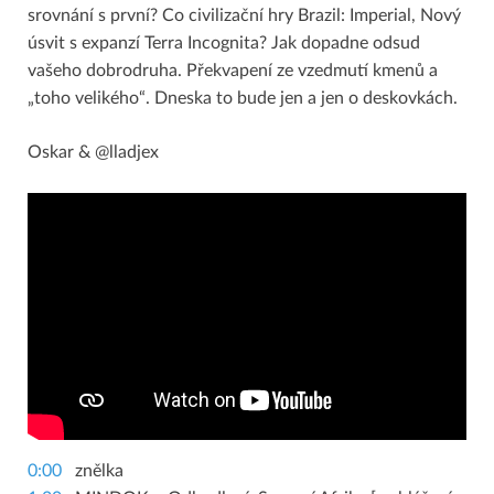
srovnání s první? Co civilizační hry Brazil: Imperial, Nový
úsvit s expanzí Terra Incognita? Jak dopadne odsud
vašeho dobrodruha. Překvapení ze vzedmutí kmenů a
„toho velikého“. Dneska to bude jen a jen o deskovkách.
Oskar & @lladjex
0:00
znělka