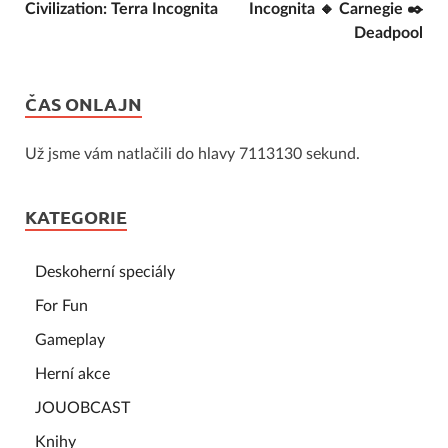
Civilization: Terra Incognita
Incognita 🔸 Carnegie ✒️
Deadpool
ČAS ONLAJN
Už jsme vám natlačili do hlavy 7113130 sekund.
KATEGORIE
Deskoherní speciály
For Fun
Gameplay
Herní akce
JOUOBCAST
Knihy