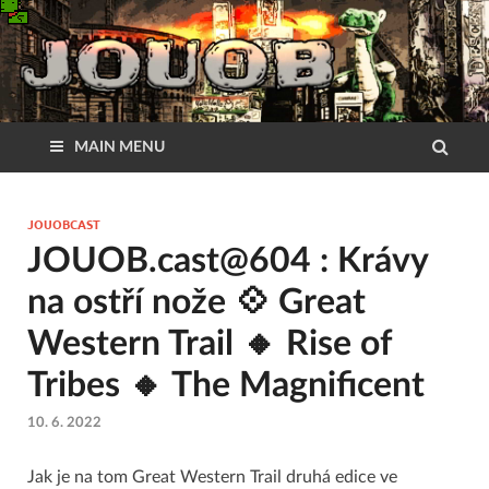
MAIN MENU
JOUOBCAST
JOUOB.cast@604 : Krávy
na ostří nože 💠 Great
Western Trail 🔸 Rise of
Tribes 🔸 The Magnificent
10. 6. 2022
Jak je na tom Great Western Trail druhá edice ve