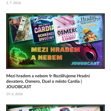
3. 7. 2026
Mezi hradem a nebem ✨ Rozšiřujeme Hradní
devatero, Osmero, Duel o město Cardia |
JOUOBCAST
19. 6. 2026