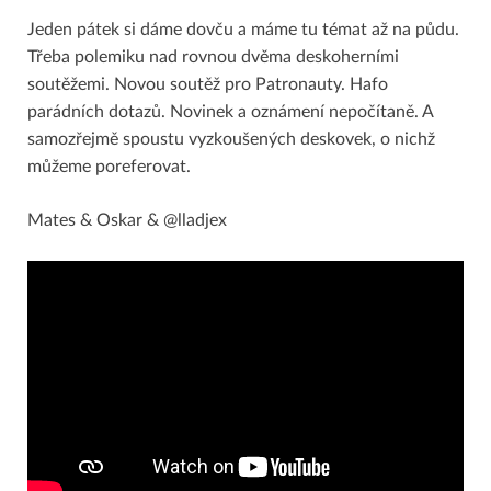
Jeden pátek si dáme dovču a máme tu témat až na půdu.
Třeba polemiku nad rovnou dvěma deskoherními
soutěžemi. Novou soutěž pro Patronauty. Hafo
parádních dotazů. Novinek a oznámení nepočítaně. A
samozřejmě spoustu vyzkoušených deskovek, o nichž
můžeme poreferovat.
Mates & Oskar & @lladjex