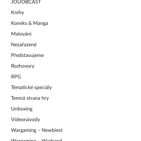
JOUOBCAST
Knihy
Komiks & Manga
Malování
Nezařazené
Představujeme
Rozhovory
RPG
Tématické speciály
Temná strana hry
Unboxing
Videonávody
Wargaming – Newbiest
Wargaming – Warband