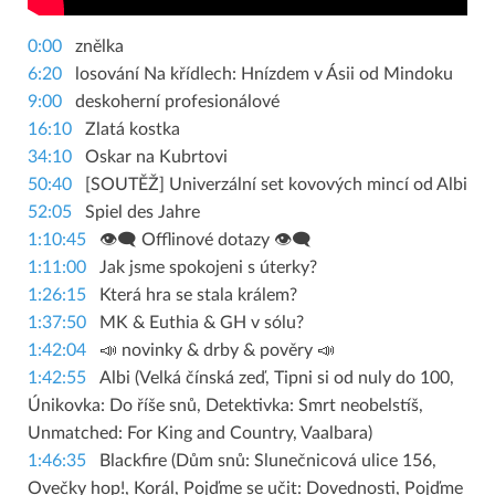
0:00
znělka
6:20
losování Na křídlech: Hnízdem v Ásii od Mindoku
9:00
deskoherní profesionálové
16:10
Zlatá kostka
34:10
Oskar na Kubrtovi
50:40
[SOUTĚŽ] Univerzální set kovových mincí od Albi
52:05
Spiel des Jahre
1:10:45
👁‍🗨 Offlinové dotazy 👁‍🗨
1:11:00
Jak jsme spokojeni s úterky?
1:26:15
Která hra se stala králem?
1:37:50
MK & Euthia & GH v sólu?
1:42:04
📣 novinky & drby & pověry 📣
1:42:55
Albi (Velká čínská zeď, Tipni si od nuly do 100,
Únikovka: Do říše snů, Detektivka: Smrt neobelstíš,
Unmatched: For King and Country, Vaalbara)
1:46:35
Blackfire (Dům snů: Slunečnicová ulice 156,
Ovečky hop!, Korál, Pojďme se učit: Dovednosti, Pojďme