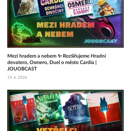
Mezi hradem a nebem ✨ Rozšiřujeme Hradní
devatero, Osmero, Duel o město Cardia |
JOUOBCAST
19. 6. 2026