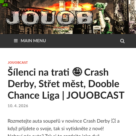
MAIN MENU
JOUOBCAST
Šílenci na trati 🤪 Crash
Derby, Střet měst, Dooble
Chance Liga | JOUOBCAST
10. 4. 2026
Rozmetejte auta soupeřů v novince Crash Derby 💥 a
když přijdete o svoje, tak si vytiskněte z nové!