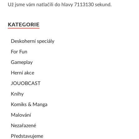
Už jsme vám natlačili do hlavy 7113130 sekund.
KATEGORIE
Deskoherní speciály
For Fun
Gameplay
Herní akce
JOUOBCAST
Knihy
Komiks & Manga
Malování
Nezařazené
Představujeme