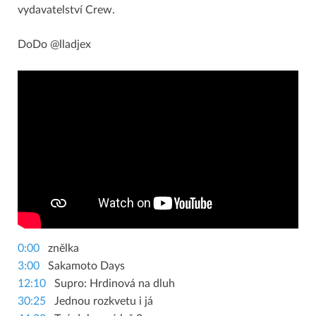
vydavatelství Crew.
DoDo @lladjex
0:00
znělka
3:00
Sakamoto Days
12:10
Supro: Hrdinová na dluh
30:25
Jednou rozkvetu i já