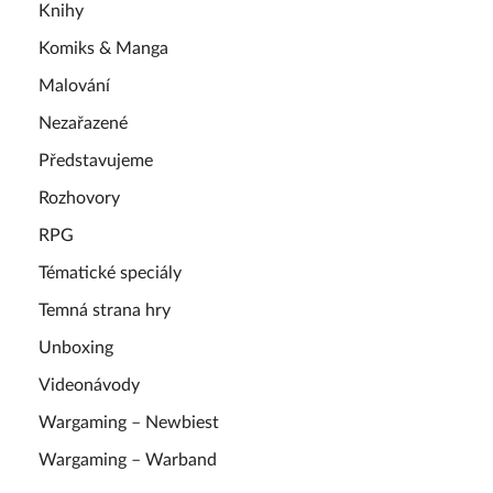
Knihy
Komiks & Manga
Malování
Nezařazené
Představujeme
Rozhovory
RPG
Tématické speciály
Temná strana hry
Unboxing
Videonávody
Wargaming – Newbiest
Wargaming – Warband