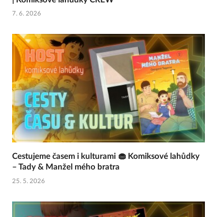
7. 6. 2026
Cestujeme časem i kulturami 🧁 Komiksové lahůdky
– Tady & Manžel mého bratra
25. 5. 2026