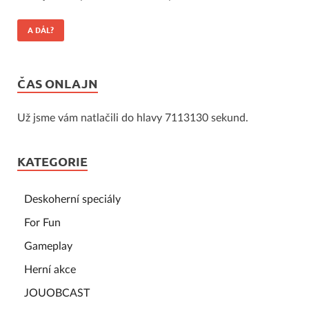
A DÁL?
ČAS ONLAJN
Už jsme vám natlačili do hlavy 7113130 sekund.
KATEGORIE
Deskoherní speciály
For Fun
Gameplay
Herní akce
JOUOBCAST