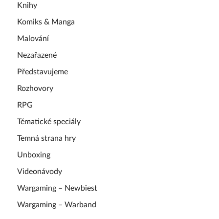
Knihy
Komiks & Manga
Malování
Nezařazené
Představujeme
Rozhovory
RPG
Tématické speciály
Temná strana hry
Unboxing
Videonávody
Wargaming – Newbiest
Wargaming – Warband