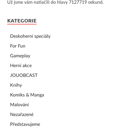
Už jsme vám natlačili do hlavy 7127719 sekund.
KATEGORIE
Deskoherní speciály
For Fun
Gameplay
Herní akce
JOUOBCAST
Knihy
Komiks & Manga
Malování
Nezařazené
Představujeme