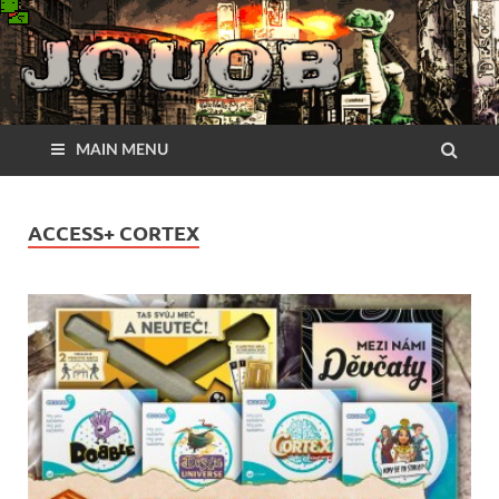
MAIN MENU
ACCESS+ CORTEX