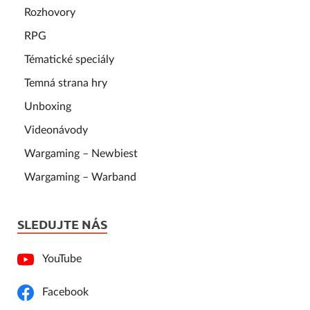
Rozhovory
RPG
Tématické speciály
Temná strana hry
Unboxing
Videonávody
Wargaming – Newbiest
Wargaming – Warband
SLEDUJTE NÁS
YouTube
Facebook