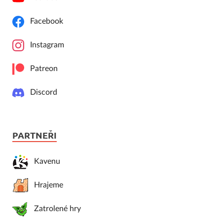
Facebook
Instagram
Patreon
Discord
PARTNEŘI
Kavenu
Hrajeme
Zatrolené hry