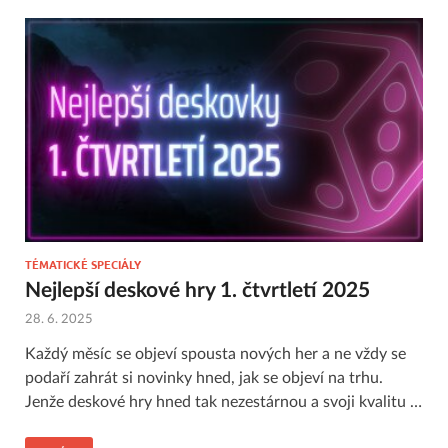
TÉMATICKÉ SPECIÁLY
Nejlepší deskové hry 1. čtvrtletí 2025
28. 6. 2025
Každý měsíc se objeví spousta nových her a ne vždy se
podaří zahrát si novinky hned, jak se objeví na trhu.
Jenže deskové hry hned tak nezestárnou a svoji kvalitu …