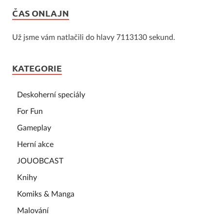
ČAS ONLAJN
Už jsme vám natlačili do hlavy 7113130 sekund.
KATEGORIE
Deskoherní speciály
For Fun
Gameplay
Herní akce
JOUOBCAST
Knihy
Komiks & Manga
Malování