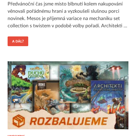
Předvánoční čas jsme místo blbnutí kolem nakupování
věnovali pořádnému hraní a vyzkoušeli slušnou porci
novinek. Mesos je příjemná variace na mechaniku set
collection s twistem v podobě volby pořadí. Architekti …
A DÁL?