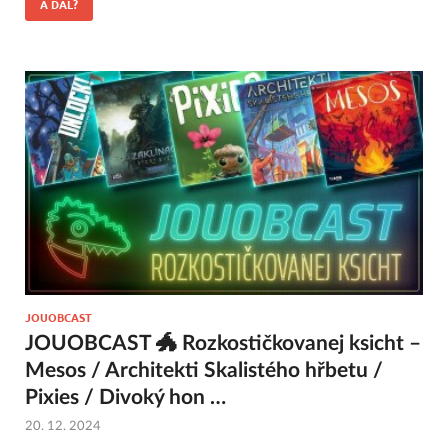
A DÁL?
JOUOBCAST
JOUOBCAST 🐲 Rozkostičkovanej ksicht –
Mesos / Architekti Skalistého hřbetu /
Pixies / Divoký hon …
20. 12. 2024