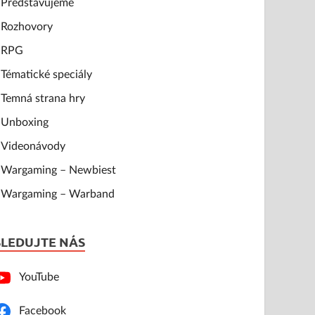
Představujeme
Rozhovory
RPG
Tématické speciály
Temná strana hry
Unboxing
Videonávody
Wargaming – Newbiest
Wargaming – Warband
SLEDUJTE NÁS
YouTube
Facebook