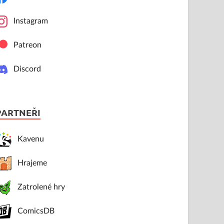
Instagram
Patreon
Discord
PARTNEŘI
Kavenu
Hrajeme
Zatrolené hry
ComicsDB