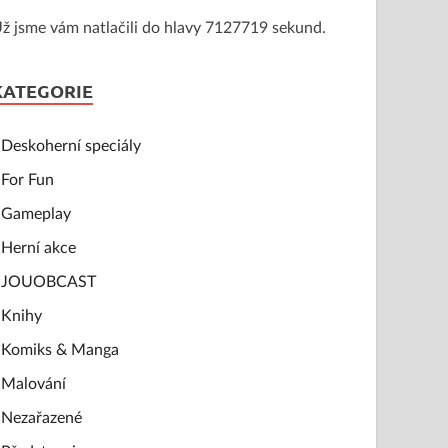
ž jsme vám natlačili do hlavy 7127719 sekund.
KATEGORIE
Deskoherní speciály
For Fun
Gameplay
Herní akce
JOUOBCAST
Knihy
Komiks & Manga
Malování
Nezařazené