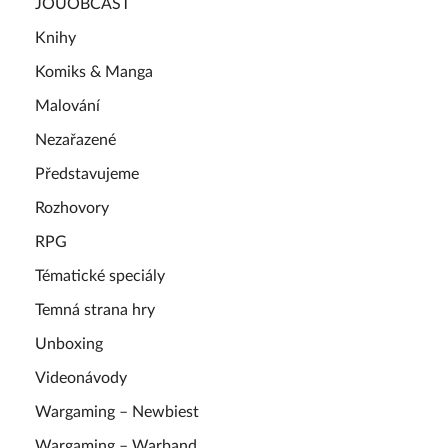
JOUOBCAST
Knihy
Komiks & Manga
Malování
Nezařazené
Představujeme
Rozhovory
RPG
Tématické speciály
Temná strana hry
Unboxing
Videonávody
Wargaming – Newbiest
Wargaming – Warband