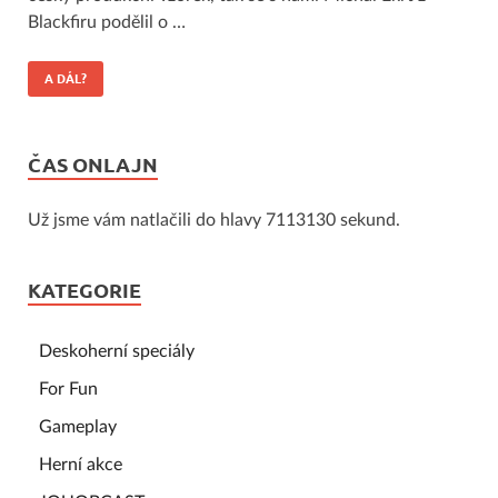
Blackfiru podělil o …
A DÁL?
ČAS ONLAJN
Už jsme vám natlačili do hlavy 7113130 sekund.
KATEGORIE
Deskoherní speciály
For Fun
Gameplay
Herní akce