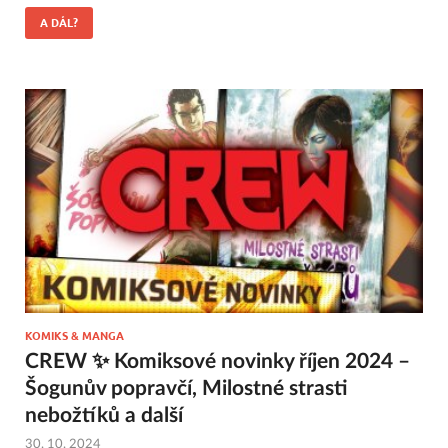
A DÁL?
KOMIKS & MANGA
CREW ✨ Komiksové novinky říjen 2024 –
Šogunův popravčí, Milostné strasti
nebožtíků a další
30. 10. 2024