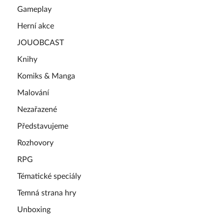
Gameplay
Herní akce
JOUOBCAST
Knihy
Komiks & Manga
Malování
Nezařazené
Představujeme
Rozhovory
RPG
Tématické speciály
Temná strana hry
Unboxing