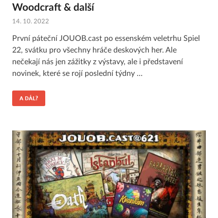
Woodcraft & další
14. 10. 2022
První páteční JOUOB.cast po essenském veletrhu Spiel
22, svátku pro všechny hráče deskových her. Ale
nečekají nás jen zážitky z výstavy, ale i představení
novinek, které se rojí poslední týdny …
A DÁL?