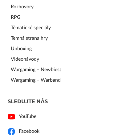
Rozhovory
RPG
Tématické speciály
Temná strana hry
Unboxing
Videonávody
Wargaming – Newbiest
Wargaming – Warband
SLEDUJTE NÁS
YouTube
Facebook