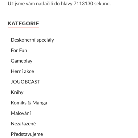
Už jsme vám natlačili do hlavy 7113130 sekund.
KATEGORIE
Deskoherní speciály
For Fun
Gameplay
Herní akce
JOUOBCAST
Knihy
Komiks & Manga
Malování
Nezařazené
Představujeme