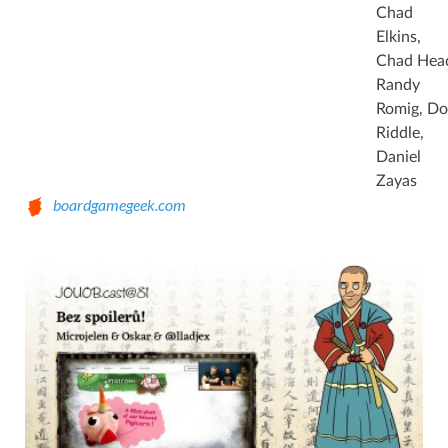
Chad
Elkins,
Chad Hea
Randy
Romig, D
Riddle,
Daniel
Zayas
boardgamegeek.com