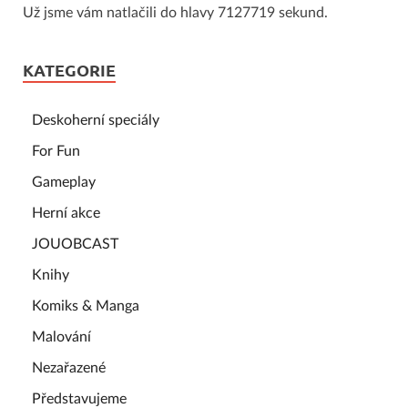
Už jsme vám natlačili do hlavy 7127719 sekund.
KATEGORIE
Deskoherní speciály
For Fun
Gameplay
Herní akce
JOUOBCAST
Knihy
Komiks & Manga
Malování
Nezařazené
Představujeme