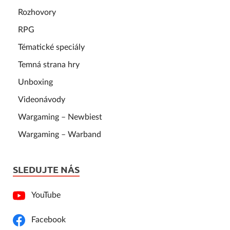
Rozhovory
RPG
Tématické speciály
Temná strana hry
Unboxing
Videonávody
Wargaming – Newbiest
Wargaming – Warband
SLEDUJTE NÁS
YouTube
Facebook