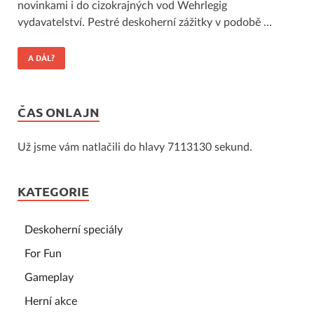
novinkami i do cizokrajných vod Wehrlegig
vydavatelství. Pestré deskoherní zážitky v podobě …
A DÁL?
ČAS ONLAJN
Už jsme vám natlačili do hlavy 7113130 sekund.
KATEGORIE
Deskoherní speciály
For Fun
Gameplay
Herní akce