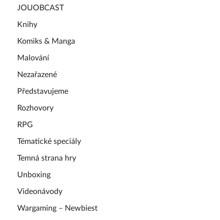
JOUOBCAST
Knihy
Komiks & Manga
Malování
Nezařazené
Představujeme
Rozhovory
RPG
Tématické speciály
Temná strana hry
Unboxing
Videonávody
Wargaming – Newbiest