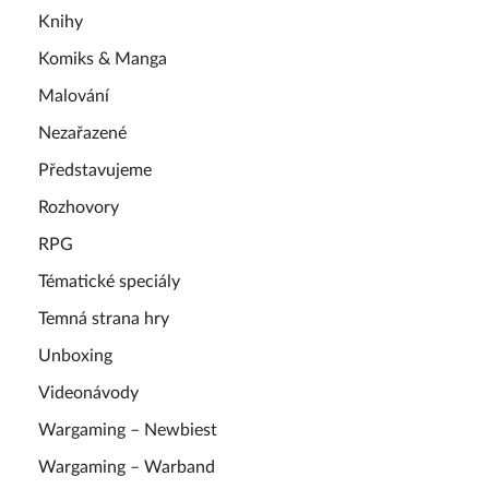
Knihy
Komiks & Manga
Malování
Nezařazené
Představujeme
Rozhovory
RPG
Tématické speciály
Temná strana hry
Unboxing
Videonávody
Wargaming – Newbiest
Wargaming – Warband