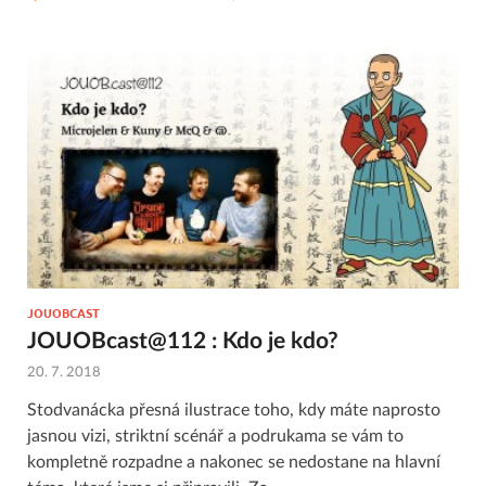
JOUOBCAST
JOUOBcast@112 : Kdo je kdo?
20. 7. 2018
Stodvanácka přesná ilustrace toho, kdy máte naprosto
jasnou vizi, striktní scénář a podrukama se vám to
kompletně rozpadne a nakonec se nedostane na hlavní