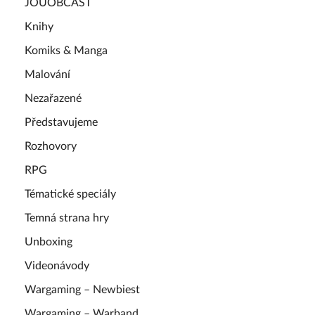
JOUOBCAST
Knihy
Komiks & Manga
Malování
Nezařazené
Představujeme
Rozhovory
RPG
Tématické speciály
Temná strana hry
Unboxing
Videonávody
Wargaming – Newbiest
Wargaming – Warband