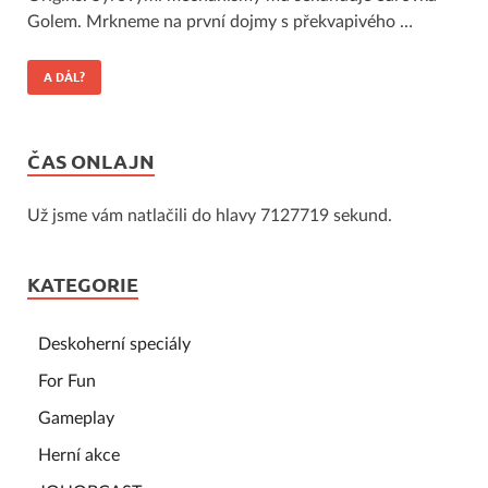
Golem. Mrkneme na první dojmy s překvapivého …
A DÁL?
ČAS ONLAJN
Už jsme vám natlačili do hlavy 7127719 sekund.
KATEGORIE
Deskoherní speciály
For Fun
Gameplay
Herní akce