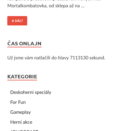
Mortalkombatovka, od sklepa až na …
A DÁL?
ČAS ONLAJN
Už jsme vám natlačili do hlavy 7113130 sekund.
KATEGORIE
Deskoherní speciály
For Fun
Gameplay
Herní akce