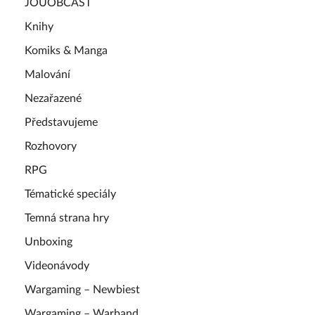
JOUOBCAST
Knihy
Komiks & Manga
Malování
Nezařazené
Představujeme
Rozhovory
RPG
Tématické speciály
Temná strana hry
Unboxing
Videonávody
Wargaming – Newbiest
Wargaming – Warband