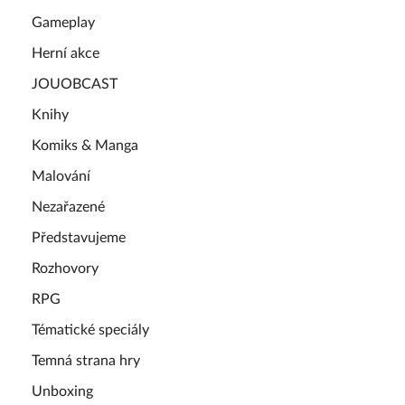
Gameplay
Herní akce
JOUOBCAST
Knihy
Komiks & Manga
Malování
Nezařazené
Představujeme
Rozhovory
RPG
Tématické speciály
Temná strana hry
Unboxing