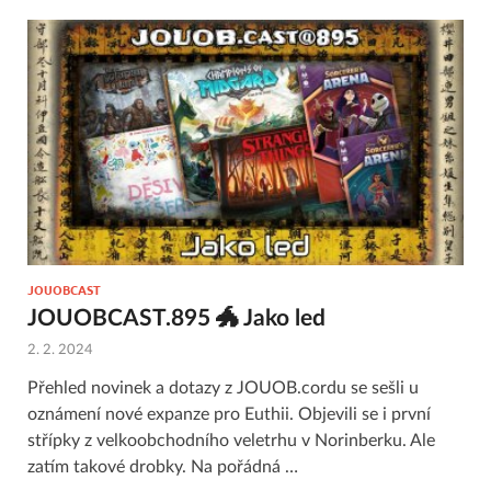
JOUOBCAST
JOUOBCAST.895 🐲 Jako led
2. 2. 2024
Přehled novinek a dotazy z JOUOB.cordu se sešli u
oznámení nové expanze pro Euthii. Objevili se i první
střípky z velkoobchodního veletrhu v Norinberku. Ale
zatím takové drobky. Na pořádná …