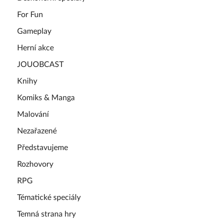
For Fun
Gameplay
Herní akce
JOUOBCAST
Knihy
Komiks & Manga
Malování
Nezařazené
Představujeme
Rozhovory
RPG
Tématické speciály
Temná strana hry