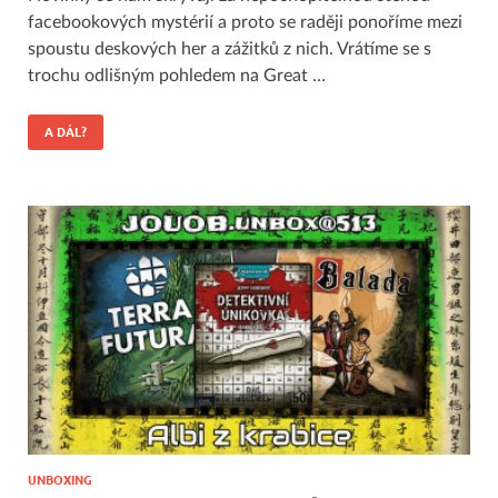
facebookových mystérií a proto se raději ponoříme mezi
spoustu deskových her a zážitků z nich. Vrátíme se s
trochu odlišným pohledem na Great …
A DÁL?
UNBOXING