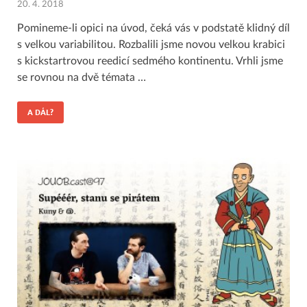
20. 4. 2018
Pomineme-li opici na úvod, čeká vás v podstatě klidný díl
s velkou variabilitou. Rozbalili jsme novou velkou krabici
s kickstartrovou reedicí sedmého kontinentu. Vrhli jsme
se rovnou na dvě témata …
A DÁL?