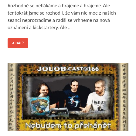
Rozhodně se neflákáme a hrajeme a hrajeme. Ale
tentokrát jsme se rozhodli, že vám nic moc z našich
seancí neprozradíme a radši se vrhneme na nová
oznámení a kickstartery. Ale …
A DÁL?