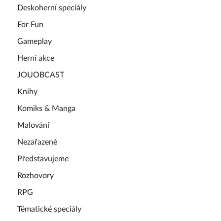
Deskoherní speciály
For Fun
Gameplay
Herní akce
JOUOBCAST
Knihy
Komiks & Manga
Malování
Nezařazené
Představujeme
Rozhovory
RPG
Tématické speciály