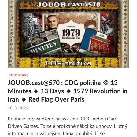
JOUOBCAST
JOUOB.cast@570 : CDG politika 💠 13
Minutes 🔸 13 Days 🔸 1979 Revolution in
Iran 🔸 Red Flag Over Paris
18. 3. 2022
Politické hry založené na systému CDG neboli Card
Driven Games. To celé protkané několika unboxy. Hutný
informacemi a vážnějšími tématy nabitý díl se