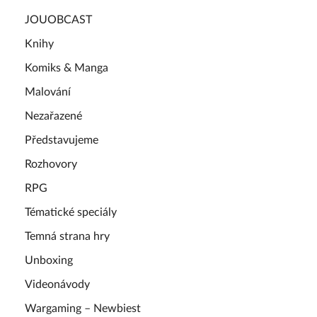
JOUOBCAST
Knihy
Komiks & Manga
Malování
Nezařazené
Představujeme
Rozhovory
RPG
Tématické speciály
Temná strana hry
Unboxing
Videonávody
Wargaming – Newbiest