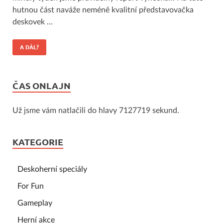
hutnou část naváže neméně kvalitní představovačka
deskovek …
A DÁL?
ČAS ONLAJN
Už jsme vám natlačili do hlavy 7127719 sekund.
KATEGORIE
Deskoherní speciály
For Fun
Gameplay
Herní akce