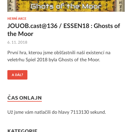
HERNÍ AKCE
JOUOB.cast@136 / ESSEN18 : Ghosts of
the Moor
6. 11. 2018
První hra, kterou jsme obšťastnili naší existencí na
veletrhu Spiel 2018 byla Ghosts of the Moor.
A DÁL?
ČAS ONLAJN
Už jsme vám natlačili do hlavy 7113130 sekund.
KATEGORIE