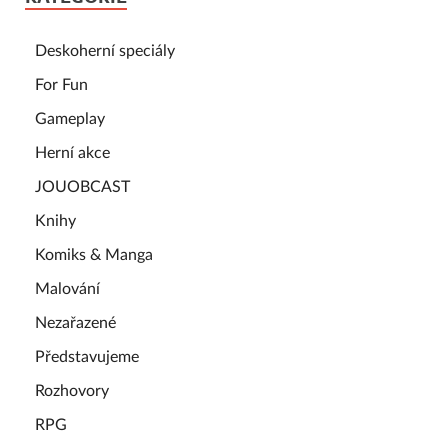
Deskoherní speciály
For Fun
Gameplay
Herní akce
JOUOBCAST
Knihy
Komiks & Manga
Malování
Nezařazené
Představujeme
Rozhovory
RPG