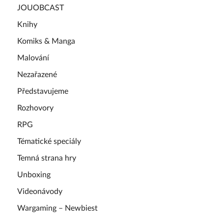
JOUOBCAST
Knihy
Komiks & Manga
Malování
Nezařazené
Představujeme
Rozhovory
RPG
Tématické speciály
Temná strana hry
Unboxing
Videonávody
Wargaming – Newbiest