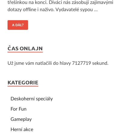
třešínkou na konci. Diváci nás zásobují zajímavými
dotazy offline i naživo. Vydavatelé sypou …
A DÁL?
ČAS ONLAJN
Už jsme vám natlačili do hlavy 7127719 sekund.
KATEGORIE
Deskoherní speciály
For Fun
Gameplay
Herní akce