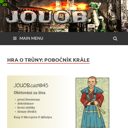
MAIN MENU
HRA O TRŮNY: POBOČNÍK KRÁLE