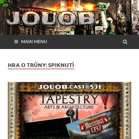
MAIN MENU
HRA O TRŮNY: SPIKNUTÍ