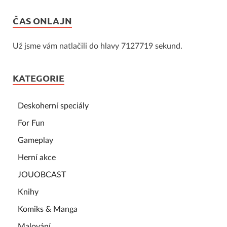
ČAS ONLAJN
Už jsme vám natlačili do hlavy 7127719 sekund.
KATEGORIE
Deskoherní speciály
For Fun
Gameplay
Herní akce
JOUOBCAST
Knihy
Komiks & Manga
Malování