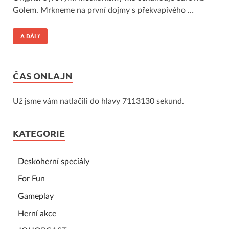
Golem. Mrkneme na první dojmy s překvapivého …
A DÁL?
ČAS ONLAJN
Už jsme vám natlačili do hlavy 7113130 sekund.
KATEGORIE
Deskoherní speciály
For Fun
Gameplay
Herní akce