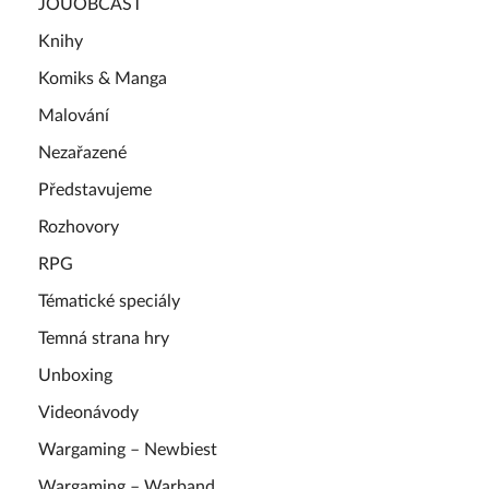
JOUOBCAST
Knihy
Komiks & Manga
Malování
Nezařazené
Představujeme
Rozhovory
RPG
Tématické speciály
Temná strana hry
Unboxing
Videonávody
Wargaming – Newbiest
Wargaming – Warband