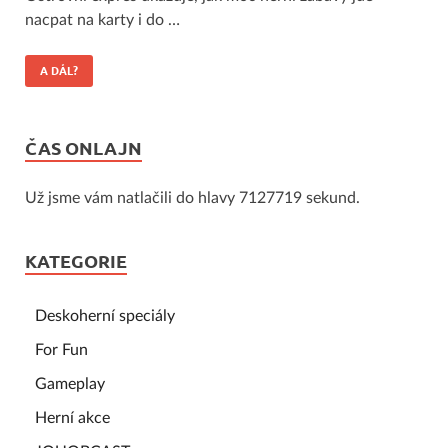
nacpat na karty i do …
A DÁL?
ČAS ONLAJN
Už jsme vám natlačili do hlavy 7127719 sekund.
KATEGORIE
Deskoherní speciály
For Fun
Gameplay
Herní akce