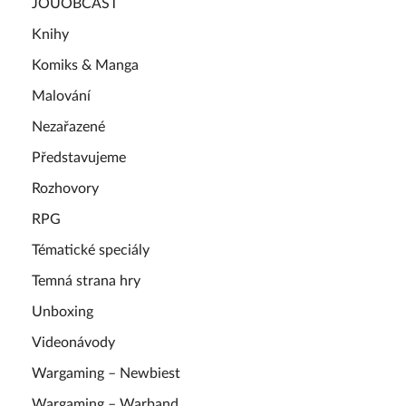
JOUOBCAST
Knihy
Komiks & Manga
Malování
Nezařazené
Představujeme
Rozhovory
RPG
Tématické speciály
Temná strana hry
Unboxing
Videonávody
Wargaming – Newbiest
Wargaming – Warband