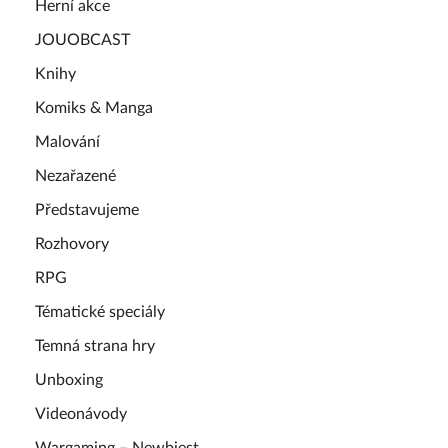
Herní akce
JOUOBCAST
Knihy
Komiks & Manga
Malování
Nezařazené
Představujeme
Rozhovory
RPG
Tématické speciály
Temná strana hry
Unboxing
Videonávody
Wargaming – Newbiest