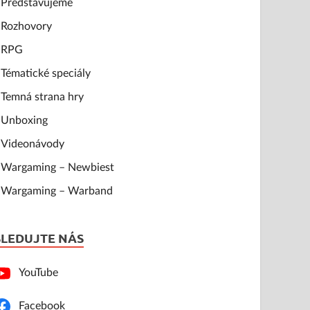
Představujeme
Rozhovory
RPG
Tématické speciály
Temná strana hry
Unboxing
Videonávody
Wargaming – Newbiest
Wargaming – Warband
SLEDUJTE NÁS
YouTube
Facebook