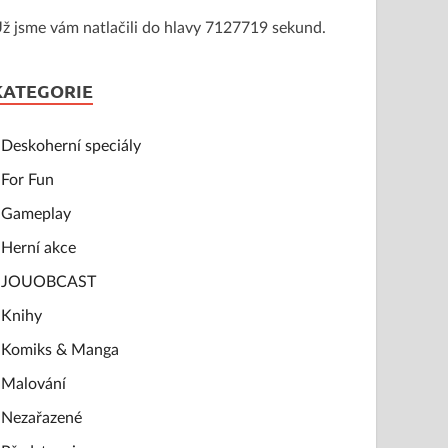
ž jsme vám natlačili do hlavy 7127719 sekund.
KATEGORIE
Deskoherní speciály
For Fun
Gameplay
Herní akce
JOUOBCAST
Knihy
Komiks & Manga
Malování
Nezařazené