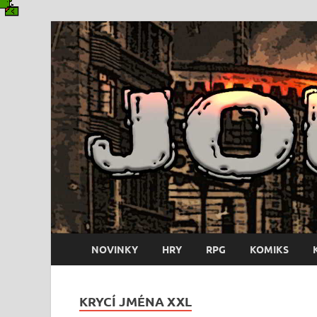
NOVINKY
HRY
RPG
KOMIKS
KRYCÍ JMÉNA XXL