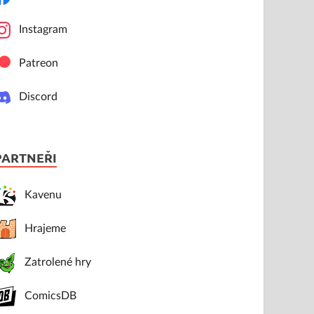
Instagram
Patreon
Discord
PARTNEŘI
Kavenu
Hrajeme
Zatrolené hry
ComicsDB