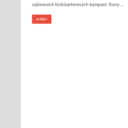
zajímavých kickstarterových kampaní. Kuny …
A DÁL?