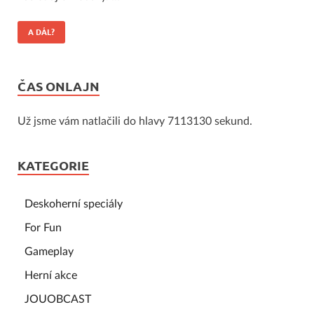
A DÁL?
ČAS ONLAJN
Už jsme vám natlačili do hlavy 7113130 sekund.
KATEGORIE
Deskoherní speciály
For Fun
Gameplay
Herní akce
JOUOBCAST