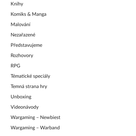
Knihy
Komiks & Manga
Malování
Nezařazené
Představujeme
Rozhovory
RPG
Tématické speciály
Temná strana hry
Unboxing
Videonávody
Wargaming – Newbiest
Wargaming – Warband