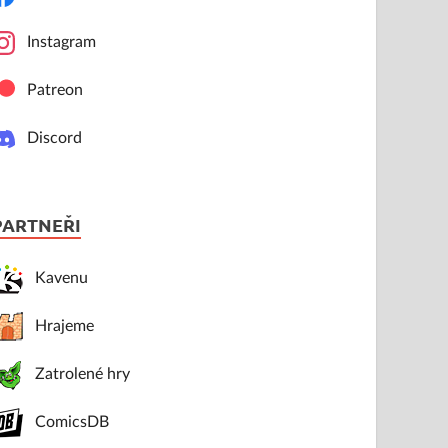
Instagram
Patreon
Discord
PARTNEŘI
Kavenu
Hrajeme
Zatrolené hry
ComicsDB