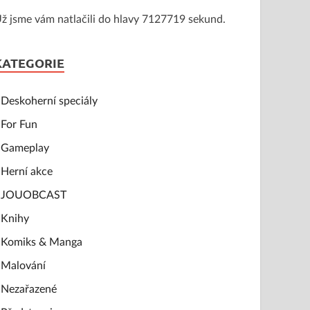
ž jsme vám natlačili do hlavy 7127719 sekund.
KATEGORIE
Deskoherní speciály
For Fun
Gameplay
Herní akce
JOUOBCAST
Knihy
Komiks & Manga
Malování
Nezařazené