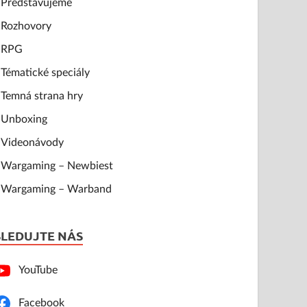
Představujeme
Rozhovory
RPG
Tématické speciály
Temná strana hry
Unboxing
Videonávody
Wargaming – Newbiest
Wargaming – Warband
SLEDUJTE NÁS
YouTube
Facebook