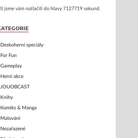
ž jsme vám natlačili do hlavy 7127719 sekund.
KATEGORIE
Deskoherní speciály
For Fun
Gameplay
Herní akce
JOUOBCAST
Knihy
Komiks & Manga
Malování
Nezařazené