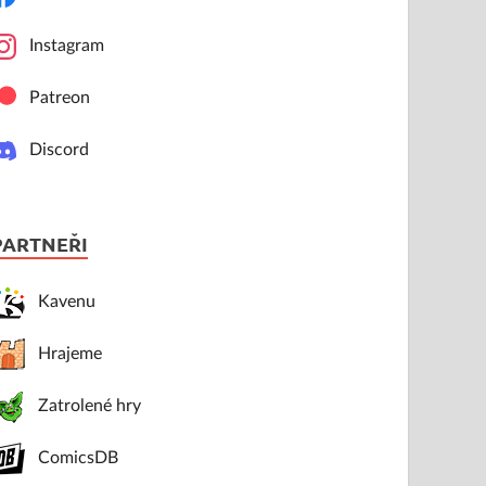
Instagram
Patreon
Discord
PARTNEŘI
Kavenu
Hrajeme
Zatrolené hry
ComicsDB