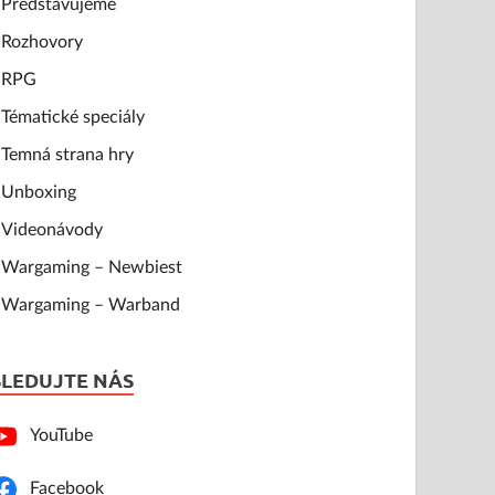
Představujeme
Rozhovory
RPG
Tématické speciály
Temná strana hry
Unboxing
Videonávody
Wargaming – Newbiest
Wargaming – Warband
SLEDUJTE NÁS
YouTube
Facebook