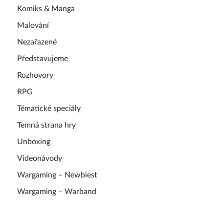
Komiks & Manga
Malování
Nezařazené
Představujeme
Rozhovory
RPG
Tématické speciály
Temná strana hry
Unboxing
Videonávody
Wargaming – Newbiest
Wargaming – Warband