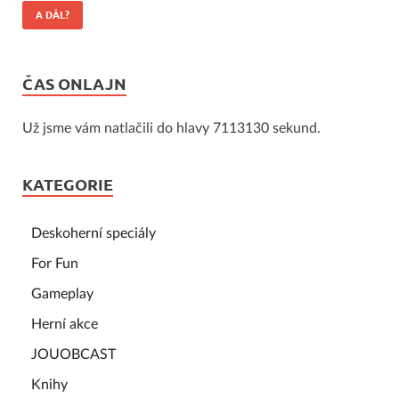
A DÁL?
ČAS ONLAJN
Už jsme vám natlačili do hlavy 7113130 sekund.
KATEGORIE
Deskoherní speciály
For Fun
Gameplay
Herní akce
JOUOBCAST
Knihy