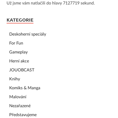
Už jsme vám natlačili do hlavy 7127719 sekund.
KATEGORIE
Deskoherní speciály
For Fun
Gameplay
Herní akce
JOUOBCAST
Knihy
Komiks & Manga
Malování
Nezařazené
Představujeme