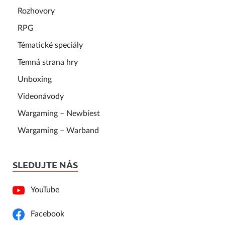
Rozhovory
RPG
Tématické speciály
Temná strana hry
Unboxing
Videonávody
Wargaming – Newbiest
Wargaming – Warband
SLEDUJTE NÁS
YouTube
Facebook