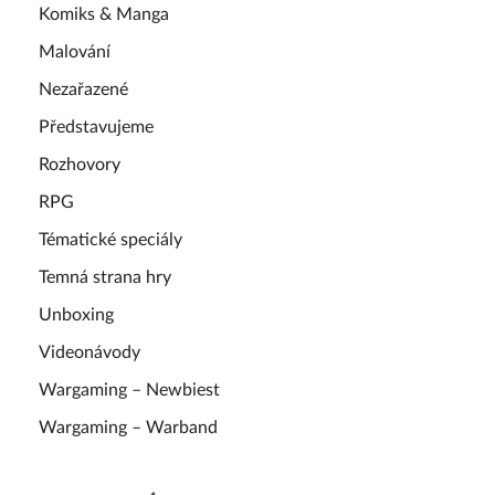
Komiks & Manga
Malování
Nezařazené
Představujeme
Rozhovory
RPG
Tématické speciály
Temná strana hry
Unboxing
Videonávody
Wargaming – Newbiest
Wargaming – Warband