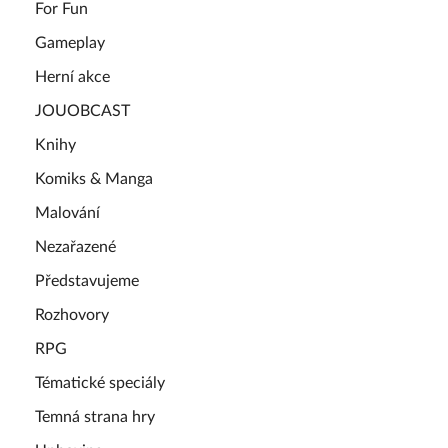
For Fun
Gameplay
Herní akce
JOUOBCAST
Knihy
Komiks & Manga
Malování
Nezařazené
Představujeme
Rozhovory
RPG
Tématické speciály
Temná strana hry