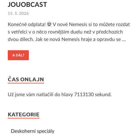
JOUOBCAST
15. 5. 2026
Konečně odplata! 💀 V nové Nemesis si to můžete rozdat
s vetřelci v o něco rovnějším duelu než v předchozích
dvou dílech. Jak se nová Nemesis hraje a opravdu se …
A DÁL?
ČAS ONLAJN
Už jsme vám natlačili do hlavy 7113130 sekund.
KATEGORIE
Deskoherní speciály