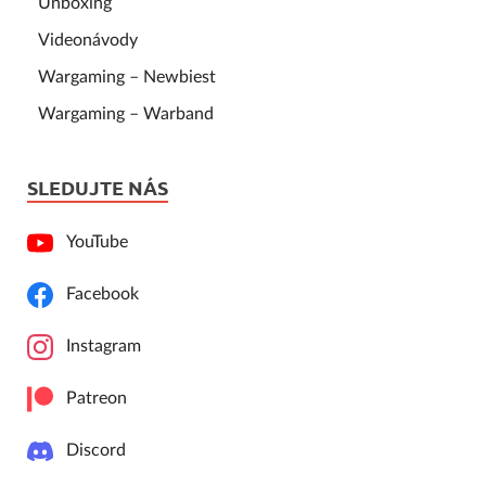
Unboxing
Videonávody
Wargaming – Newbiest
Wargaming – Warband
SLEDUJTE NÁS
YouTube
Facebook
Instagram
Patreon
Discord