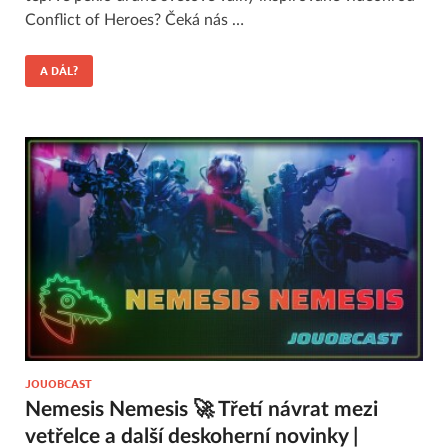
Conflict of Heroes? Čeká nás …
A DÁL?
JOUOBCAST
Nemesis Nemesis 🚀 Třetí návrat mezi
vetřelce a další deskoherní novinky |