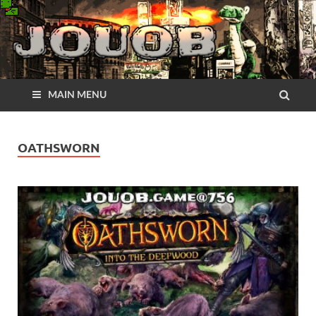
MAIN MENU
OATHSWORN