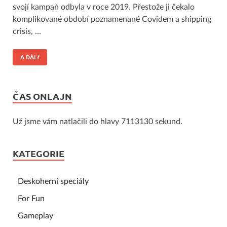
svojí kampaň odbyla v roce 2019. Přestože ji čekalo
komplikované období poznamenané Covidem a shipping
crisis, …
A DÁL?
ČAS ONLAJN
Už jsme vám natlačili do hlavy 7113130 sekund.
KATEGORIE
Deskoherní speciály
For Fun
Gameplay