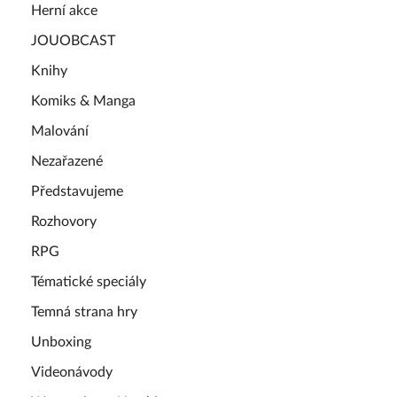
Herní akce
JOUOBCAST
Knihy
Komiks & Manga
Malování
Nezařazené
Představujeme
Rozhovory
RPG
Tématické speciály
Temná strana hry
Unboxing
Videonávody