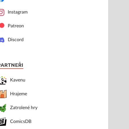
Instagram
Patreon
Discord
PARTNEŘI
Kavenu
Hrajeme
Zatrolené hry
ComicsDB