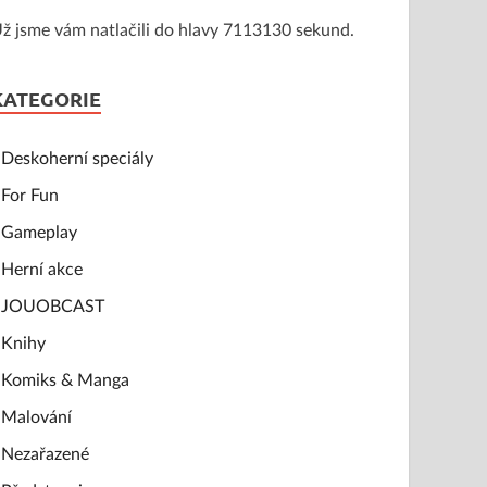
ž jsme vám natlačili do hlavy 7113130 sekund.
KATEGORIE
Deskoherní speciály
For Fun
Gameplay
Herní akce
JOUOBCAST
Knihy
Komiks & Manga
Malování
Nezařazené