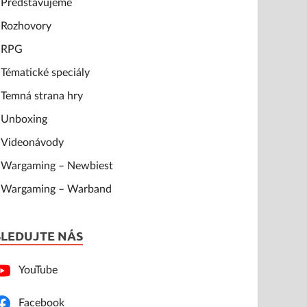
Představujeme
Rozhovory
RPG
Tématické speciály
Temná strana hry
Unboxing
Videonávody
Wargaming – Newbiest
Wargaming – Warband
SLEDUJTE NÁS
YouTube
Facebook