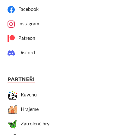
Facebook
Instagram
Patreon
Discord
PARTNEŘI
Kavenu
Hrajeme
Zatrolené hry