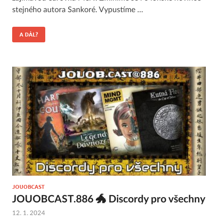
stejného autora Sankoré. Vypustíme …
A DÁL?
JOUOBCAST
JOUOBCAST.886 🐲 Discordy pro všechny
12. 1. 2024