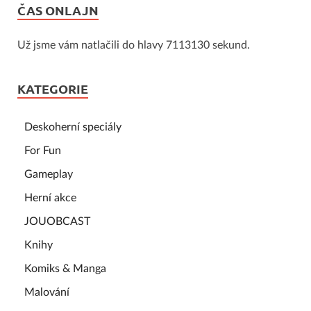
ČAS ONLAJN
Už jsme vám natlačili do hlavy 7113130 sekund.
KATEGORIE
Deskoherní speciály
For Fun
Gameplay
Herní akce
JOUOBCAST
Knihy
Komiks & Manga
Malování