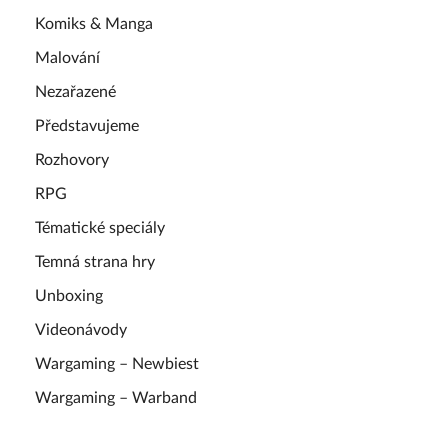
Komiks & Manga
Malování
Nezařazené
Představujeme
Rozhovory
RPG
Tématické speciály
Temná strana hry
Unboxing
Videonávody
Wargaming – Newbiest
Wargaming – Warband