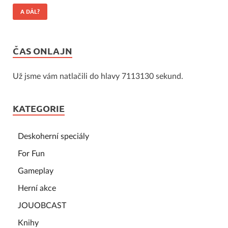
A DÁL?
ČAS ONLAJN
Už jsme vám natlačili do hlavy 7113130 sekund.
KATEGORIE
Deskoherní speciály
For Fun
Gameplay
Herní akce
JOUOBCAST
Knihy