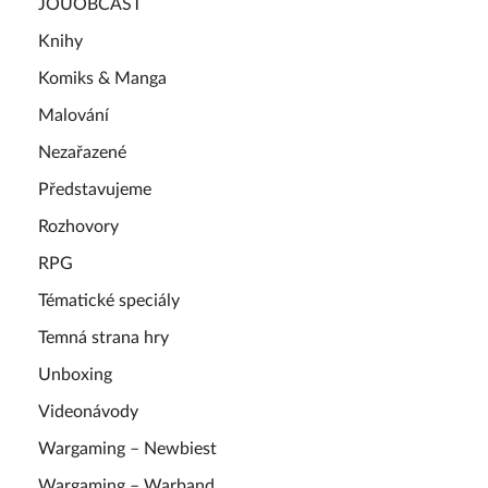
JOUOBCAST
Knihy
Komiks & Manga
Malování
Nezařazené
Představujeme
Rozhovory
RPG
Tématické speciály
Temná strana hry
Unboxing
Videonávody
Wargaming – Newbiest
Wargaming – Warband