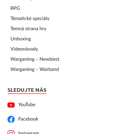
RPG
Tématické speciály
Temná strana hry
Unboxing
Videonávody
Wargaming – Newbiest
Wargaming – Warband
SLEDUJTE NÁS
YouTube
Facebook
Instagram