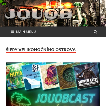
MAIN MENU
ŠIFRY VELIKONOČNÍHO OSTROVA