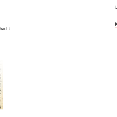
U
hacht