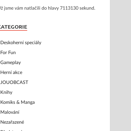
ž jsme vám natlačili do hlavy 7113130 sekund.
KATEGORIE
Deskoherní speciály
For Fun
Gameplay
Herní akce
JOUOBCAST
Knihy
Komiks & Manga
Malování
Nezařazené