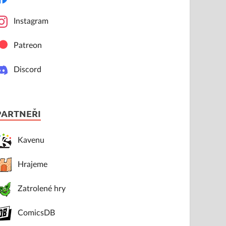
Instagram
Patreon
Discord
PARTNEŘI
Kavenu
Hrajeme
Zatrolené hry
ComicsDB