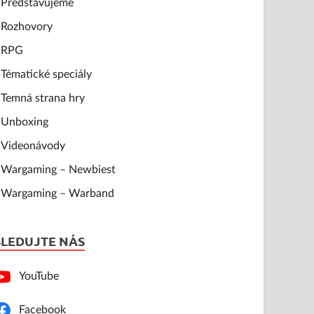
Představujeme
Rozhovory
RPG
Tématické speciály
Temná strana hry
Unboxing
Videonávody
Wargaming – Newbiest
Wargaming – Warband
SLEDUJTE NÁS
YouTube
Facebook