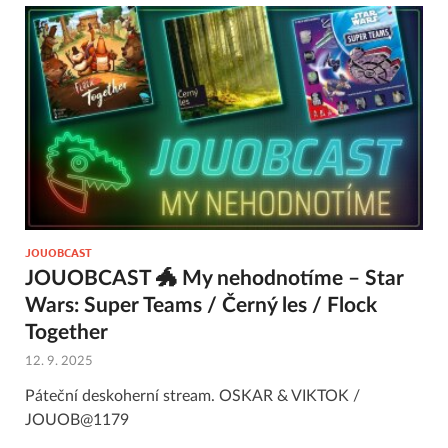
JOUOBCAST
JOUOBCAST 🐲 My nehodnotíme – Star
Wars: Super Teams / Černý les / Flock
Together
12. 9. 2025
Páteční deskoherní stream. OSKAR & VIKTOK /
JOUOB@1179