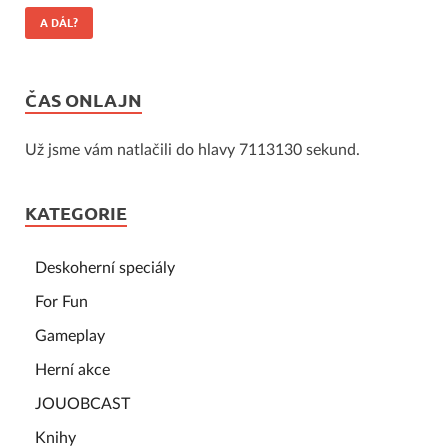
A DÁL?
ČAS ONLAJN
Už jsme vám natlačili do hlavy 7113130 sekund.
KATEGORIE
Deskoherní speciály
For Fun
Gameplay
Herní akce
JOUOBCAST
Knihy