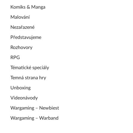
Komiks & Manga
Malování
Nezařazené
Představujeme
Rozhovory
RPG
Tématické speciály
Temná strana hry
Unboxing
Videonávody
Wargaming – Newbiest
Wargaming – Warband