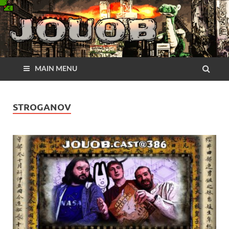
MAIN MENU
STROGANOV