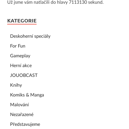
Už jsme vám natlačili do hlavy 7113130 sekund.
KATEGORIE
Deskoherní speciály
For Fun
Gameplay
Herní akce
JOUOBCAST
Knihy
Komiks & Manga
Malování
Nezařazené
Představujeme