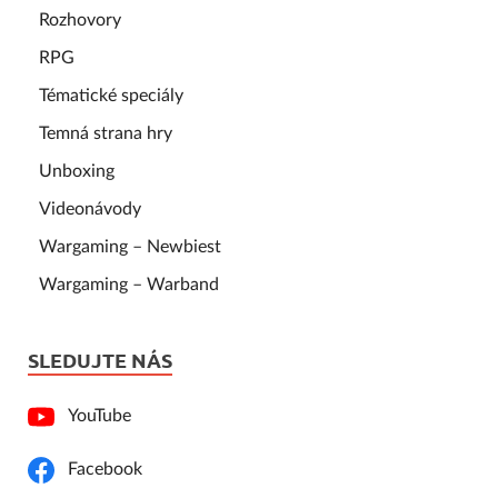
Rozhovory
RPG
Tématické speciály
Temná strana hry
Unboxing
Videonávody
Wargaming – Newbiest
Wargaming – Warband
SLEDUJTE NÁS
YouTube
Facebook