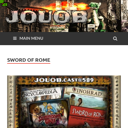
MAIN MENU
SWORD OF ROME