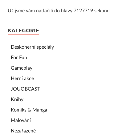
Už jsme vám natlačili do hlavy 7127719 sekund.
KATEGORIE
Deskoherní speciály
For Fun
Gameplay
Herní akce
JOUOBCAST
Knihy
Komiks & Manga
Malování
Nezařazené