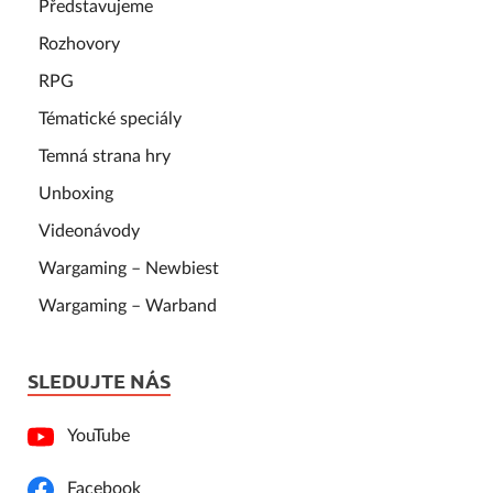
Představujeme
Rozhovory
RPG
Tématické speciály
Temná strana hry
Unboxing
Videonávody
Wargaming – Newbiest
Wargaming – Warband
SLEDUJTE NÁS
YouTube
Facebook