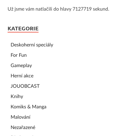
Už jsme vám natlačili do hlavy 7127719 sekund.
KATEGORIE
Deskoherní speciály
For Fun
Gameplay
Herní akce
JOUOBCAST
Knihy
Komiks & Manga
Malování
Nezařazené