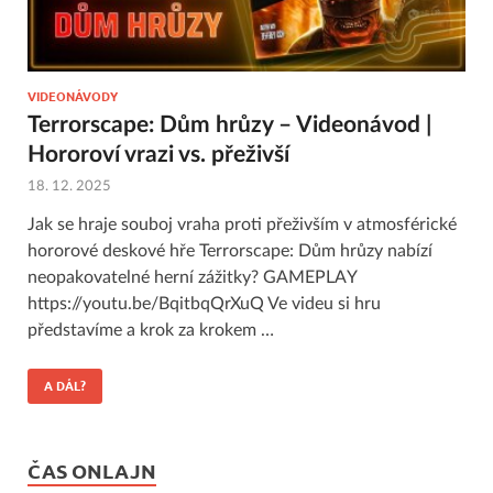
VIDEONÁVODY
Terrorscape: Dům hrůzy – Videonávod |
Hororoví vrazi vs. přeživší
18. 12. 2025
Jak se hraje souboj vraha proti přeživším v atmosférické
hororové deskové hře Terrorscape: Dům hrůzy nabízí
neopakovatelné herní zážitky? GAMEPLAY
https://youtu.be/BqitbqQrXuQ Ve videu si hru
představíme a krok za krokem …
A DÁL?
ČAS ONLAJN