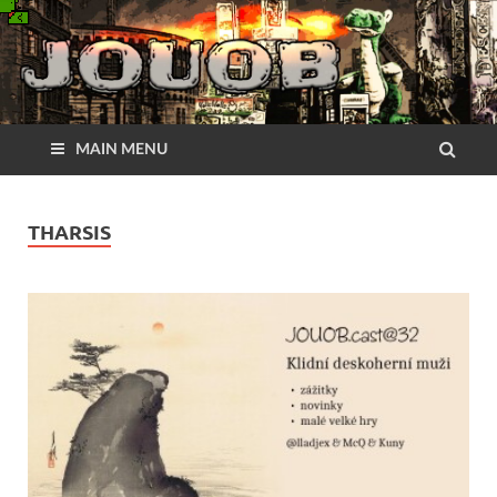
MAIN MENU
THARSIS