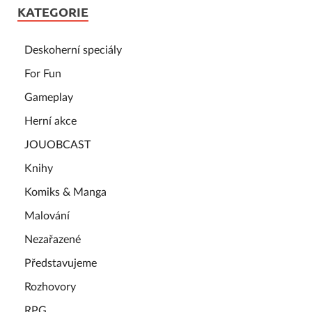
KATEGORIE
Deskoherní speciály
For Fun
Gameplay
Herní akce
JOUOBCAST
Knihy
Komiks & Manga
Malování
Nezařazené
Představujeme
Rozhovory
RPG